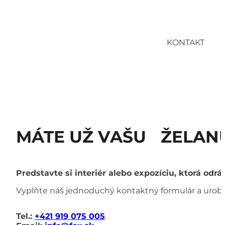
KONTAKT
MÁTE UŽ VAŠU ŽELANÚ
Predstavte si interiér alebo expozíciu, ktorá o
Vyplňte náš jednoduchý kontaktný formulár a urobte 
Tel.:
+421 919 075 005