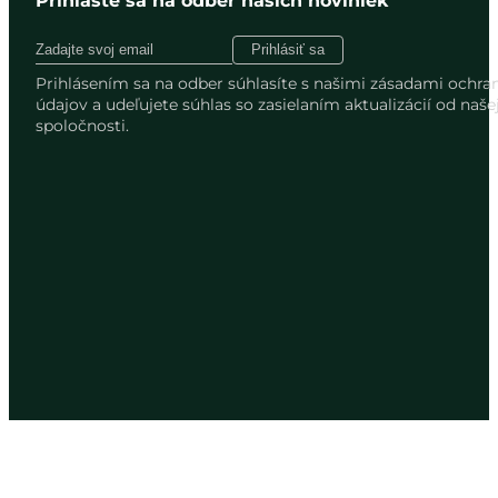
Prihláste sa na odber našich noviniek
Prihlásením sa na odber súhlasíte s našimi zásadami ochr
údajov a udeľujete súhlas so zasielaním aktualizácií od naše
spoločnosti.