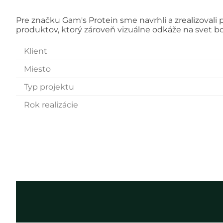
Pre značku Gam's Protein sme navrhli a zrealizovali 
produktov, ktorý zároveň vizuálne odkáže na svet b
Klient
Miesto
Typ projektu
Rok realizácie