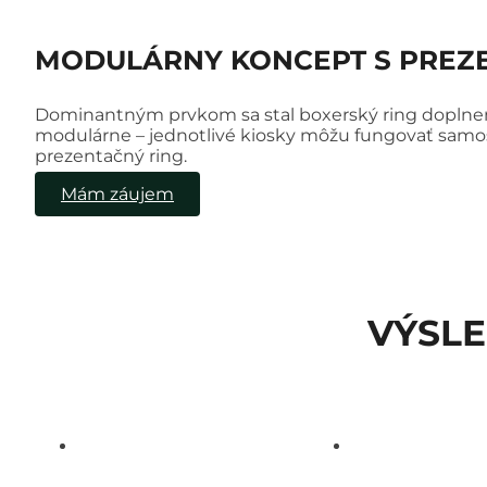
MODULÁRNY KONCEPT S PREZ
Dominantným prvkom sa stal boxerský ring doplnen
modulárne – jednotlivé kiosky môžu fungovať samos
prezentačný ring.
Mám záujem
VÝSL