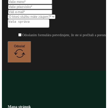
Odoslaním formulára potvrdzujete, že ste si prečítali a poro
Odoslať
Mapa stránok