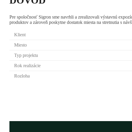
DÔVOD
Pre spoločnosť Sigron sme navrhli a zrealizovali výstavnú expozí
produktov a zároveň poskytne dostatok miesta na stretnutia s ná
Klient
Miesto
Typ projektu
Rok realizácie
Rozloha