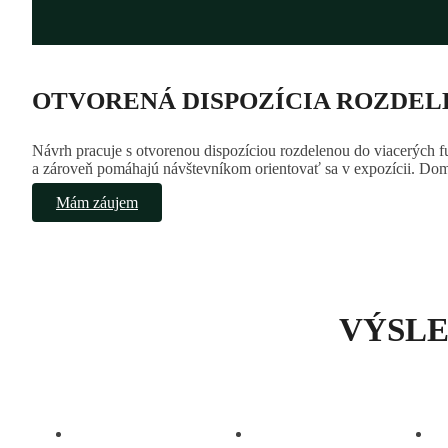
OTVORENÁ DISPOZÍCIA ROZDEL
Návrh pracuje s otvorenou dispozíciou rozdelenou do viacerých 
a zároveň pomáhajú návštevníkom orientovať sa v expozícii. Dom
Mám záujem
VÝSL